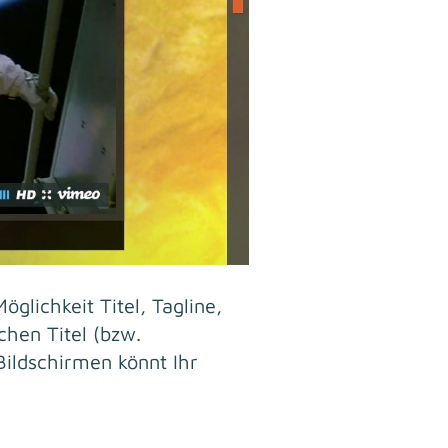
glichkeit Titel, Tagline,
chen Titel (bzw.
Bildschirmen könnt Ihr