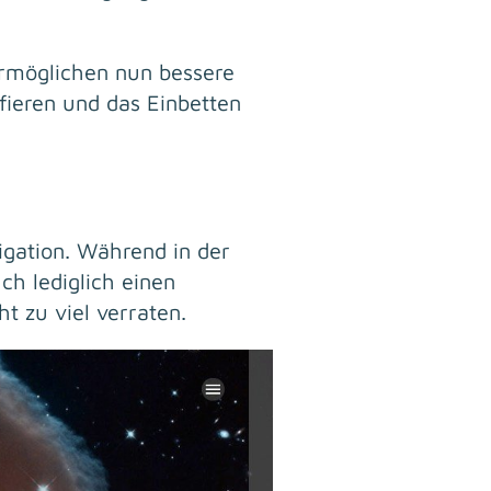
ermöglichen nun bessere
fieren und das Einbetten
gation. Während in der
h lediglich einen
t zu viel verraten.