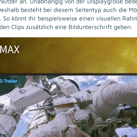
 Nutzer an. Unabhängig von der Displaygröße bed
eshalb besteht bei diesem Seitentyp auch die Mögl
. So könnt Ihr beispielsweise einen visuellen R
en Clips zusätzlich eine Bildunterschrift geben.