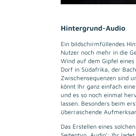
Hintergrund-Audio
Ein bildschirmfüllendes Hi
Nutzer noch mehr in die G
Wind auf dem Gipfel eines 
Dorf in Südafrika, der Bac
Zwischensequenzen sind un
könnt Ihr ganz einfach ein
und es so noch einmal her
lassen. Besonders beim ers
überraschende Aufmerksamk
Das Erstellen eines solche
Seitentyp ‚Audio‘: Ihr lade