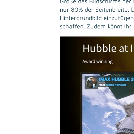
Größe des Bildschirms der
nur 80% der Seitenbreite. D
Hintergrundbild einzufügen
schaffen. Zudem könnt Ihr d