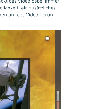
eckt das Video dabei immer
ichkeit, ein zusätzliches
ahmen um das Video herum