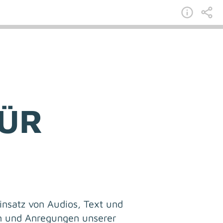
FÜR
insatz von Audios, Text und
n und Anregungen unserer