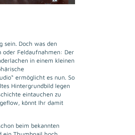
ig sein. Doch was den
en oder Feldaufnahmen: Der
derlachen in einem kleinen
phärische
dio“ ermöglicht es nun. So
tes Hintergrundbild legen
chichte eintauchen zu
geflow, könnt Ihr damit
 schon beim bekannten
nd ein Thumbnail hoch.