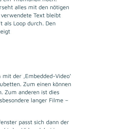
rseht alles mit den nötigen
l verwendete Text bleibt
t als Loop durch. Den
eigt
ch mit der ‚Embedded-Video‘
zubetten. Zum einen können
. Zum anderen ist dies
nsbesondere langer Filme –
fenster passt sich dann der