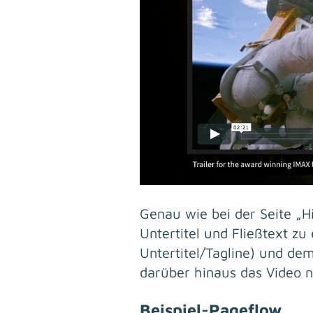
Genau wie bei der Seite „Hi
Untertitel und Fließtext zu
Untertitel/Tagline) und dem
darüber hinaus das Video n
Beispiel-Pageflow