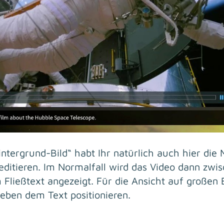
ntergrund-Bild“ habt Ihr natürlich auch hier die Mö
 editieren. Im Normalfall wird das Video dann zwis
 Fließtext angezeigt. Für die Ansicht auf großen 
eben dem Text positionieren.