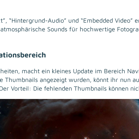
xt”, “Hintergrund-Audio” und “Embedded Video” 
, atmosphärische Sounds für hochwertige Fotogra
ationsbereich
eiten, macht ein kleines Update im Bereich Navi
e Thumbnails angezeigt wurden, könnt ihr nun auc
Der Vorteil: Die fehlenden Thumbnails können nich