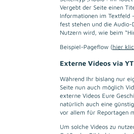
Vergebt der Seite einen Tit
Informationen im Textfeld –
fest stehen und die Audio-
Nutzern wird, wie beim “Hi
Beispiel-Pageflow (
hier kli
Externe Videos via Y
Während Ihr bislang nur ei
Seite nun auch möglich Vi
externe Videos Eure Gesch
natürlich auch eine günsti
vor allem für Reportagen m
Um solche Videos zu nutzen,